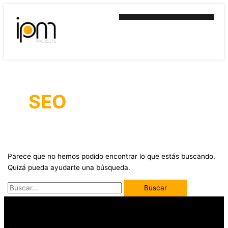
Ir
Buscar
al
por:
contenido
SEO
Parece que no hemos podido encontrar lo que estás buscando.
Quizá pueda ayudarte una búsqueda.