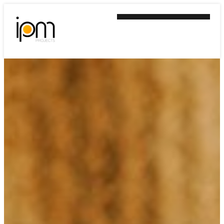
Ir
al
contenido