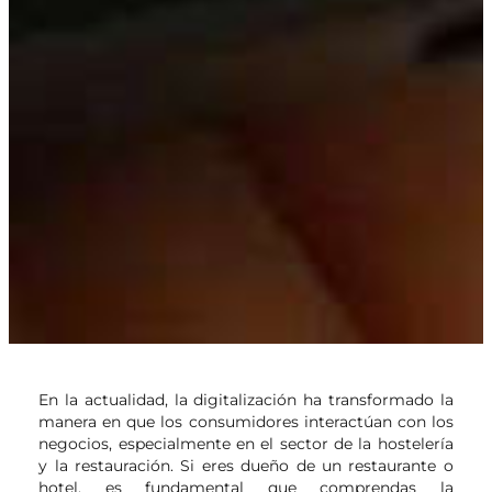
En la actualidad, la digitalización ha transformado la
manera en que los consumidores interactúan con los
negocios, especialmente en el sector de la hostelería
y la restauración. Si eres dueño de un restaurante o
hotel, es fundamental que comprendas la