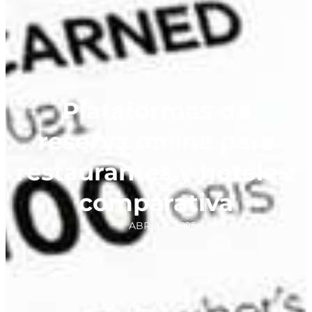
Plataformas de
reserva online para
restaurantes y hoteles:
comparativa
ABRIL 11, 2025