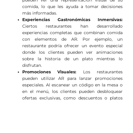
comida, lo que les ayuda a tomar decisiones
más informadas.
Experiencias Gastronómicas Inmersivas:
Ciertos restaurantes han desarrollado
experiencias completas que combinan comida
con elementos de AR. Por ejemplo, un
restaurante podría ofrecer un evento especial
donde los clientes pueden ver animaciones
sobre la historia de un plato mientras lo
disfrutan.
Promociones Visuales:
Los restaurantes
pueden utilizar AR para lanzar promociones
especiales. Al escanear un código en la mesa o
en el menú, los clientes pueden desbloquear
ofertas exclusivas, como descuentos o platos
gratuitos, lo que les incentiva a interactuar más
con el restaurante.
Estos ejemplos demuestran que la realidad
aumentada no es solo una moda pasajera, sino una