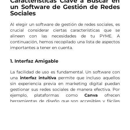
Características Clave a Buscar en
un Software de Gestión de Redes
Sociales
Al elegir un software de gestión de redes sociales, es
crucial considerar ciertas características que se
alineen con las necesidades de tu PYME. A
continuación, hemos recopilado una lista de aspectos
importantes a tener en cuenta.
1. Interfaz Amigable
La facilidad de uso es fundamental. Un software con
una
interfaz intuitiva
permite que incluso aquellos
sin experiencia previa en marketing digital puedan
gestionar sus redes sociales de manera efectiva. Por
ejemplo, plataformas como
Canva
ofrecen
herramientas de diseño que son accesibles y fáciles
de usar, permitiendo a los emprendedores crear
contenido visual atractivo sin necesidad de
conocimientos de diseño gráfico.