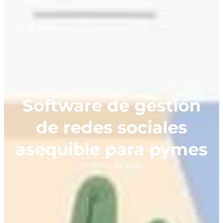
Software de gestión
de redes sociales
asequible para pymes
ABRIL 10, 2025