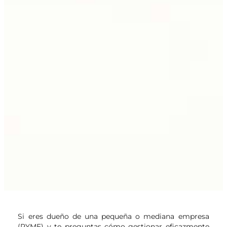
Si eres dueño de una pequeña o mediana empresa
(PYME) y te preguntas cómo gestionar eficazmente