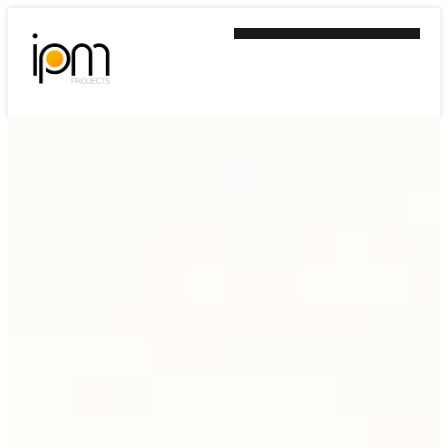
Ir
al
contenido