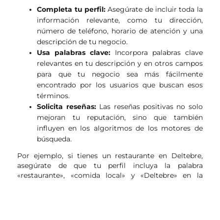
Completa tu perfil:
Asegúrate de incluir toda la
información relevante, como tu dirección,
número de teléfono, horario de atención y una
descripción de tu negocio.
Usa palabras clave:
Incorpora palabras clave
relevantes en tu descripción y en otros campos
para que tu negocio sea más fácilmente
encontrado por los usuarios que buscan esos
términos.
Solicita reseñas:
Las reseñas positivas no solo
mejoran tu reputación, sino que también
influyen en los algoritmos de los motores de
búsqueda.
Por ejemplo, si tienes un restaurante en Deltebre,
asegúrate de que tu perfil incluya la palabra
«restaurante», «comida local» y «Deltebre» en la
descripción. Esto aumentará las posibilidades de que
tu negocio aparezca en las búsquedas relevantes.
Importancia de la consistencia en